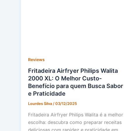
Reviews
Fritadeira Airfryer Philips Walita
2000 XL: O Melhor Custo-
Benefício para quem Busca Sabor
e Praticidade
Lourdes Silva
/
03/12/2025
Fritadeira Airfryer Philips Walita é a melhor
escolha: descubra como preparar receitas
deliciosas com rapidez e praticidade em