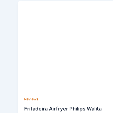
Reviews
Fritadeira Airfryer Philips Walita