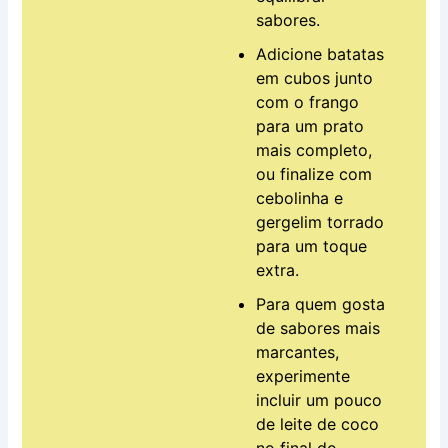
sabores.
Adicione batatas
em cubos junto
com o frango
para um prato
mais completo,
ou finalize com
cebolinha e
gergelim torrado
para um toque
extra.
Para quem gosta
de sabores mais
marcantes,
experimente
incluir um pouco
de leite de coco
no final do