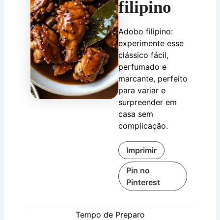
filipino
Adobo filipino:
experimente esse
clássico fácil,
perfumado e
marcante, perfeito
para variar e
surpreender em
casa sem
complicação.
Imprimir
Pin no
Pinterest
Tempo de Preparo