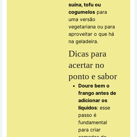
suína, tofu ou
cogumelos
para
uma versão
vegetariana ou para
aproveitar o que há
na geladeira.
Dicas para
acertar no
ponto e sabor
Doure bem o
frango antes de
adicionar os
líquidos
: esse
passo é
fundamental
para criar
camadas de