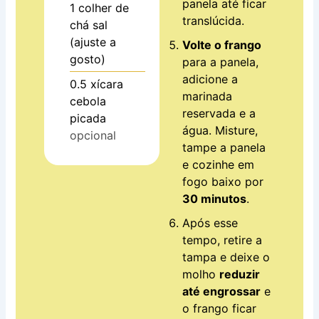
panela até ficar
1
colher de
translúcida.
chá
sal
(ajuste a
Volte o frango
gosto)
para a panela,
adicione a
0.5
xícara
marinada
cebola
reservada e a
picada
água. Misture,
opcional
tampe a panela
e cozinhe em
fogo baixo por
30 minutos
.
Após esse
tempo, retire a
tampa e deixe o
molho
reduzir
até engrossar
e
o frango ficar