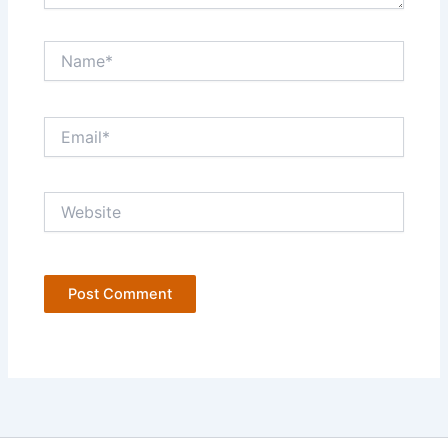
Name*
Email*
Website