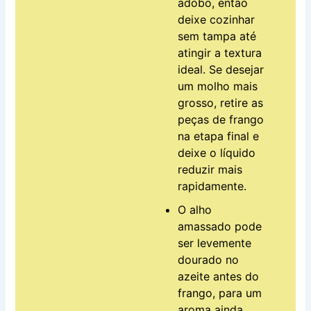
adobo, então
deixe cozinhar
sem tampa até
atingir a textura
ideal. Se desejar
um molho mais
grosso, retire as
peças de frango
na etapa final e
deixe o líquido
reduzir mais
rapidamente.
O alho
amassado pode
ser levemente
dourado no
azeite antes do
frango, para um
aroma ainda