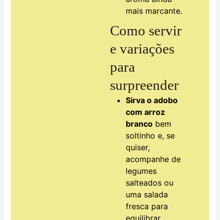
mais marcante.
Como servir
e variações
para
surpreender
Sirva o adobo
com arroz
branco
bem
soltinho e, se
quiser,
acompanhe de
legumes
salteados ou
uma salada
fresca para
equilibrar