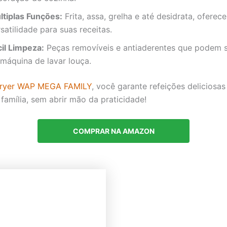
ltiplas Funções:
Frita, assa, grelha e até desidrata, oferec
satilidade para suas receitas.
cil Limpeza:
Peças removíveis e antiaderentes que podem s
 máquina de lavar louça.
Fryer WAP MEGA FAMILY
, você garante refeições deliciosas
 família, sem abrir mão da praticidade!
COMPRAR NA AMAZON