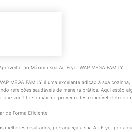
 Aproveitar ao Máximo sua Air Fryer WAP MEGA FAMILY
 WAP MEGA FAMILY é uma excelente adição à sua cozinha,
ndo refeições saudáveis de maneira prática. Aqui estão a
ir que você tire o máximo proveito deste incrível eletrodom
ar de Forma Eficiente
os melhores resultados, pré-aqueça a sua Air Fryer por alg