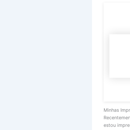
Minhas Impr
Recentement
estou impre