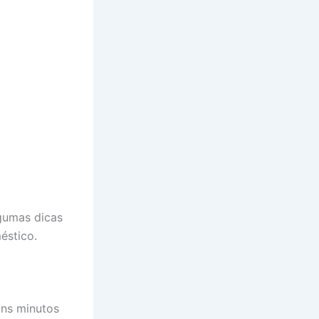
lgumas dicas
éstico.
uns minutos