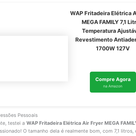
WAP Fritadeira Elétrica A
MEGA FAMILY 7,1 Litr
Temperatura Ajustáv
Revestimento Antiader
1700W 127V
Compre Agora
na Amazon
essões Pessoais
e, testei a
WAP Fritadeira Elétrica Air Fryer MEGA FAMIL
ssionado! O tamanho dela é realmente bom, com 7,1 litros, 