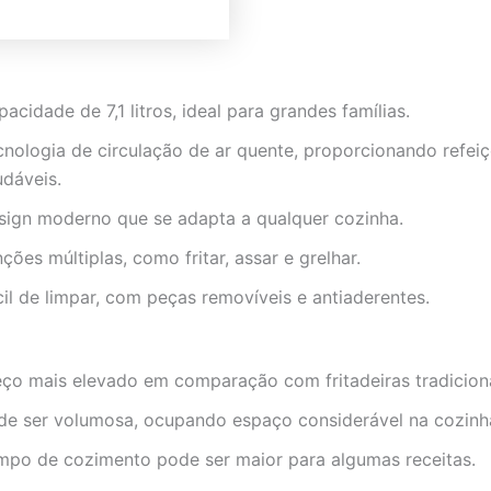
acidade de 7,1 litros, ideal para grandes famílias.
cnologia de circulação de ar quente, proporcionando refei
udáveis.
sign moderno que se adapta a qualquer cozinha.
ções múltiplas, como fritar, assar e grelhar.
cil de limpar, com peças removíveis e antiaderentes.
eço mais elevado em comparação com fritadeiras tradiciona
de ser volumosa, ocupando espaço considerável na cozinh
mpo de cozimento pode ser maior para algumas receitas.