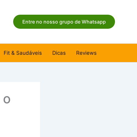
Entre no nosso grupo de Whatsapp
Fit & Saudáveis
Dicas
Reviews
: O