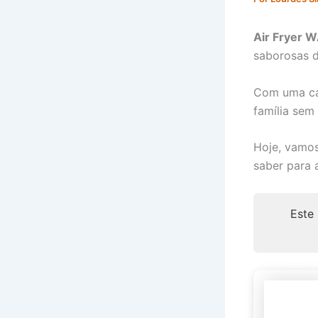
Air Fryer 
saborosas d
Com uma cap
família sem
Hoje, vamos
saber para a
Este 