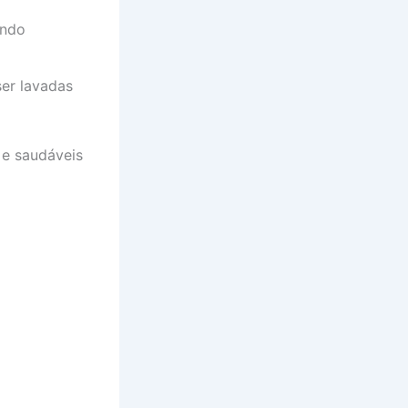
endo
er lavadas
 e saudáveis