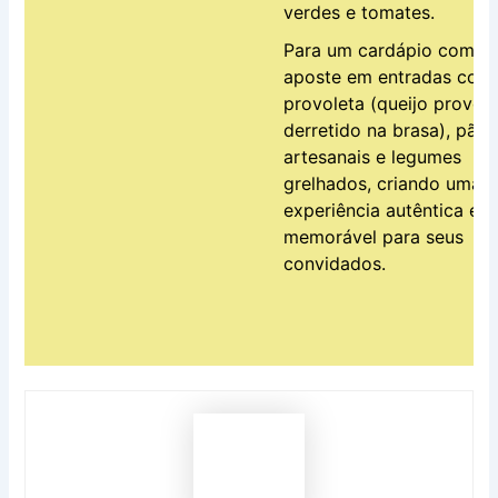
verdes e tomates.
Para um cardápio comple
aposte em entradas com
provoleta (queijo provol
derretido na brasa), pães
artesanais e legumes
grelhados, criando uma
experiência autêntica e
memorável para seus
convidados.