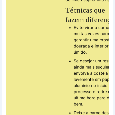
Técnicas que
fazem diferença
Evite virar a carne
muitas vezes para
garantir uma crosta
dourada e interior
úmido.
Se desejar um result
ainda mais suculento
envolva a costela
levemente em papel
alumínio no início do
processo e retire na
última hora para dou
bem.
Deixe a carne desca