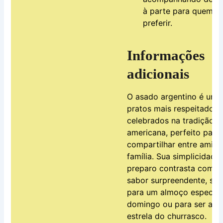
à parte para quem
preferir.
Informações
adicionais
O asado argentino é um 
pratos mais respeitados 
celebrados na tradição s
americana, perfeito para
compartilhar entre amigo
família. Sua simplicidade
preparo contrasta com o
sabor surpreendente, sej
para um almoço especial
domingo ou para ser a
estrela do churrasco.