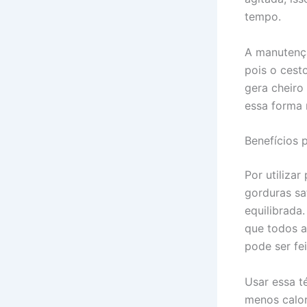
tempo.
A manutençã
pois o cest
gera cheiro
essa forma 
Benefícios 
Por utilizar
gorduras sa
equilibrada
que todos a
pode ser fei
Usar essa t
menos calor