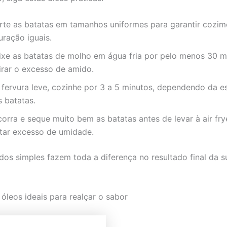
rte as batatas em tamanhos uniformes para garantir cozim
uração iguais.
ixe as batatas de molho em água fria por pelo menos 30 m
tirar o excesso de amido.
 fervura leve, cozinhe por 3 a 5 minutos, dependendo da e
s batatas.
corra e seque muito bem as batatas antes de levar à air fry
itar excesso de umidade.
dos simples fazem toda a diferença no resultado final da s
óleos ideais para realçar o sabor