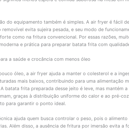
o do equipamento também é simples. A air fryer é fácil de
o removível evita sujeira pesada, e seu modo de funcionam
 forte como na fritura convencional. Por essas razões, mui
moderna e prática para preparar batata frita com qualidad
para a saúde e crocância com menos óleo
 pouco óleo, a air fryer ajuda a manter o colesterol e a ing
turadas mais baixos, contribuindo para uma alimentação m
. A batata frita preparada desse jeito é leve, mas mantém a
mam, graças à distribuição uniforme do calor e ao pré-co
to para garantir o ponto ideal.
écnica ajuda quem busca controlar o peso, pois o alimento
ias. Além disso, a ausência de fritura por imersão evita a