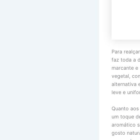
Para realça
faz toda a 
marcante e 
vegetal, co
alternativa
leve e unif
Quanto aos 
um toque de
aromático 
gosto natur