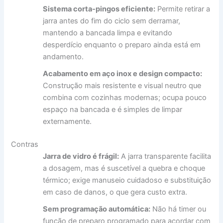
Sistema corta‑pingos eficiente:
Permite retirar a
jarra antes do fim do ciclo sem derramar,
mantendo a bancada limpa e evitando
desperdício enquanto o preparo ainda está em
andamento.
Acabamento em aço inox e design compacto:
Construção mais resistente e visual neutro que
combina com cozinhas modernas; ocupa pouco
espaço na bancada e é simples de limpar
externamente.
Contras
Jarra de vidro é frágil:
A jarra transparente facilita
a dosagem, mas é suscetível a quebra e choque
térmico; exige manuseio cuidadoso e substituição
em caso de danos, o que gera custo extra.
Sem programação automática:
Não há timer ou
função de preparo programado para acordar com