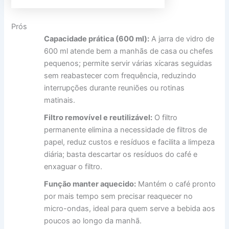
Prós
Capacidade prática (600 ml):
A jarra de vidro de
600 ml atende bem a manhãs de casa ou chefes
pequenos; permite servir várias xícaras seguidas
sem reabastecer com frequência, reduzindo
interrupções durante reuniões ou rotinas
matinais.
Filtro removível e reutilizável:
O filtro
permanente elimina a necessidade de filtros de
papel, reduz custos e resíduos e facilita a limpeza
diária; basta descartar os resíduos do café e
enxaguar o filtro.
Função manter aquecido:
Mantém o café pronto
por mais tempo sem precisar reaquecer no
micro-ondas, ideal para quem serve a bebida aos
poucos ao longo da manhã.