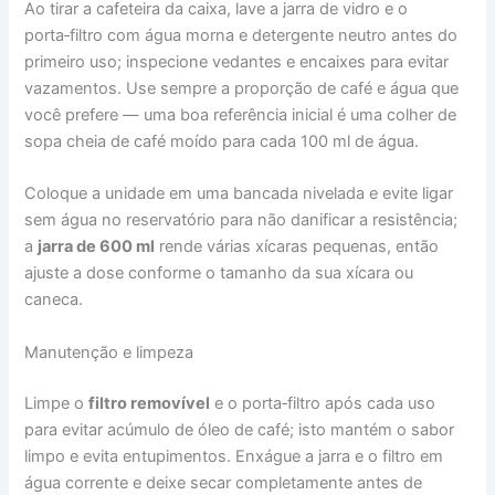
Ao tirar a cafeteira da caixa, lave a jarra de vidro e o
porta‑filtro com água morna e detergente neutro antes do
primeiro uso; inspecione vedantes e encaixes para evitar
vazamentos. Use sempre a proporção de café e água que
você prefere — uma boa referência inicial é uma colher de
sopa cheia de café moído para cada 100 ml de água.
Coloque a unidade em uma bancada nivelada e evite ligar
sem água no reservatório para não danificar a resistência;
a
jarra de 600 ml
rende várias xícaras pequenas, então
ajuste a dose conforme o tamanho da sua xícara ou
caneca.
Manutenção e limpeza
Limpe o
filtro removível
e o porta‑filtro após cada uso
para evitar acúmulo de óleo de café; isto mantém o sabor
limpo e evita entupimentos. Enxágue a jarra e o filtro em
água corrente e deixe secar completamente antes de