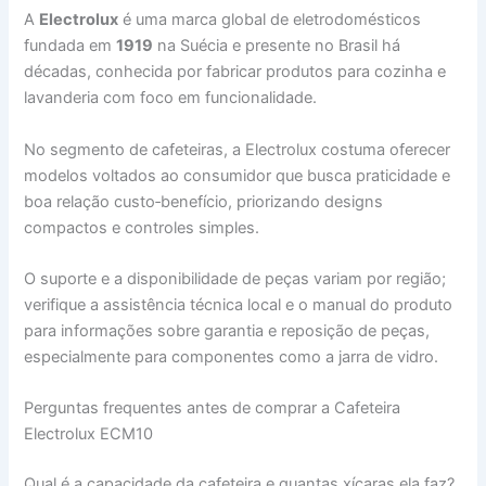
A
Electrolux
é uma marca global de eletrodomésticos
fundada em
1919
na Suécia e presente no Brasil há
décadas, conhecida por fabricar produtos para cozinha e
lavanderia com foco em funcionalidade.
No segmento de cafeteiras, a Electrolux costuma oferecer
modelos voltados ao consumidor que busca praticidade e
boa relação custo‑benefício, priorizando designs
compactos e controles simples.
O suporte e a disponibilidade de peças variam por região;
verifique a assistência técnica local e o manual do produto
para informações sobre garantia e reposição de peças,
especialmente para componentes como a jarra de vidro.
Perguntas frequentes antes de comprar a Cafeteira
Electrolux ECM10
Qual é a capacidade da cafeteira e quantas xícaras ela faz?