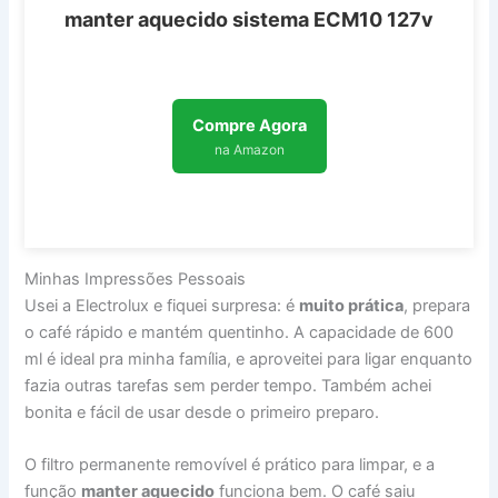
manter aquecido sistema ECM10 127v
Compre Agora
na Amazon
Minhas Impressões Pessoais
Usei a Electrolux e fiquei surpresa: é
muito prática
, prepara
o café rápido e mantém quentinho. A capacidade de 600
ml é ideal pra minha família, e aproveitei para ligar enquanto
fazia outras tarefas sem perder tempo. Também achei
bonita e fácil de usar desde o primeiro preparo.
O filtro permanente removível é prático para limpar, e a
função
manter aquecido
funciona bem. O café saiu