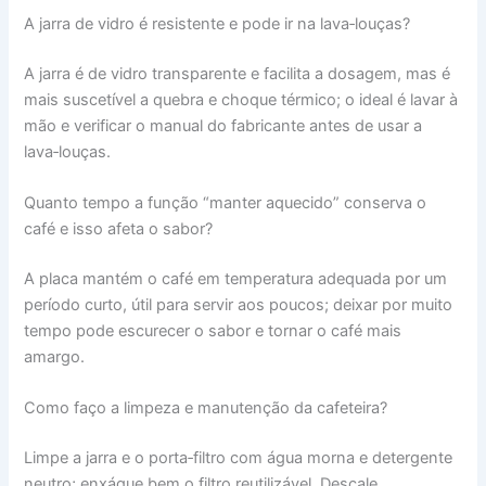
A jarra de vidro é resistente e pode ir na lava‑louças?
A jarra é de vidro transparente e facilita a dosagem, mas é
mais suscetível a quebra e choque térmico; o ideal é lavar à
mão e verificar o manual do fabricante antes de usar a
lava‑louças.
Quanto tempo a função “manter aquecido” conserva o
café e isso afeta o sabor?
A placa mantém o café em temperatura adequada por um
período curto, útil para servir aos poucos; deixar por muito
tempo pode escurecer o sabor e tornar o café mais
amargo.
Como faço a limpeza e manutenção da cafeteira?
Limpe a jarra e o porta‑filtro com água morna e detergente
neutro; enxágue bem o filtro reutilizável. Descale