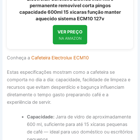
permanente removivel corta pingos
capacidade 600ml 15 xicaras função manter
aquecido sistema ECM10 127v
VER PREÇO
NA AMAZON
Conheça a
Cafeteira Electrolux ECM10
Estas especificações mostram como a cafeteira se
comporta no dia a dia: capacidade, facilidade de limpeza e
recursos que evitam desperdício e bagunça influenciam
diretamente o tempo gasto preparando café e a
experiência de servir.
Capacidade:
Jarra de vidro de aproximadamente
600 ml, suficiente para até 15 xícaras pequenas
de café — ideal para uso doméstico ou escritórios
pequenos.