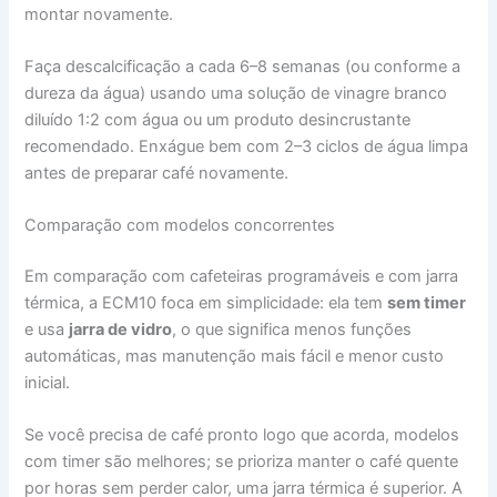
montar novamente.
Faça descalcificação a cada 6–8 semanas (ou conforme a
dureza da água) usando uma solução de vinagre branco
diluído 1:2 com água ou um produto desincrustante
recomendado. Enxágue bem com 2–3 ciclos de água limpa
antes de preparar café novamente.
Comparação com modelos concorrentes
Em comparação com cafeteiras programáveis e com jarra
térmica, a ECM10 foca em simplicidade: ela tem
sem timer
e usa
jarra de vidro
, o que significa menos funções
automáticas, mas manutenção mais fácil e menor custo
inicial.
Se você precisa de café pronto logo que acorda, modelos
com timer são melhores; se prioriza manter o café quente
por horas sem perder calor, uma jarra térmica é superior. A