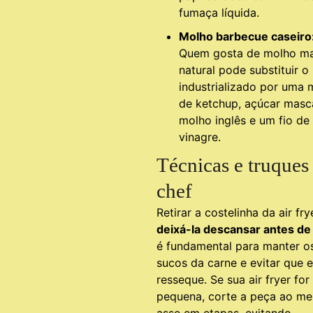
fumaça líquida.
Molho barbecue caseiro
Quem gosta de molho ma
natural pode substituir o
industrializado por uma 
de ketchup, açúcar masc
molho inglês e um fio de
vinagre.
Técnicas e truques
chef
Retirar a costelinha da air fry
deixá-la descansar antes de
é fundamental para manter o
sucos da carne e evitar que e
resseque. Se sua air fryer for
pequena, corte a peça ao me