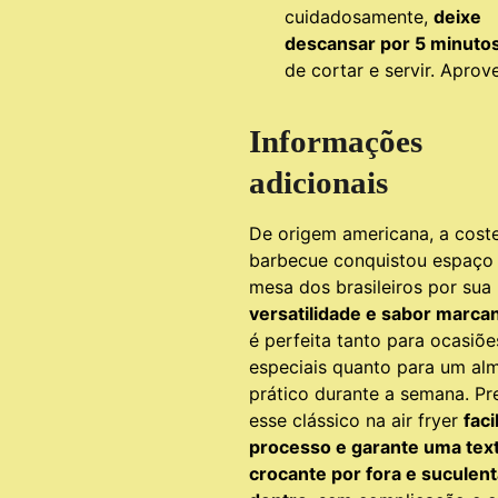
cuidadosamente,
deixe
descansar por 5 minuto
de cortar e servir. Aprove
Informações
adicionais
De origem americana, a coste
barbecue conquistou espaço
mesa dos brasileiros por sua
versatilidade e sabor marca
é perfeita tanto para ocasiõe
especiais quanto para um al
prático durante a semana. Pr
esse clássico na air fryer
faci
processo e garante uma tex
crocante por fora e suculent