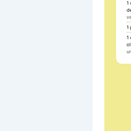
1
d
v
1
1
ol
u