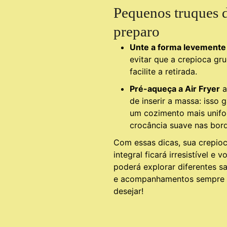
Pequenos truques 
preparo
Unte a forma levemente
evitar que a crepioca gr
facilite a retirada.
Pré-aqueça a Air Fryer
a
de inserir a massa: isso 
um cozimento mais unif
crocância suave nas bord
Com essas dicas, sua crepio
integral ficará irresistível e v
poderá explorar diferentes s
e acompanhamentos sempre
desejar!