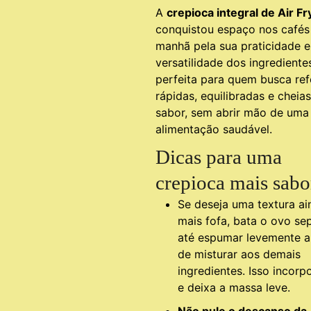
A
crepioca integral de Air Fr
conquistou espaço nos cafés
manhã pela sua praticidade e
versatilidade dos ingrediente
perfeita para quem busca ref
rápidas, equilibradas e cheia
sabor, sem abrir mão de uma
alimentação saudável.
Dicas para uma
crepioca mais sabo
Se deseja uma textura ai
mais fofa, bata o ovo se
até espumar levemente a
de misturar aos demais
ingredientes. Isso incorp
e deixa a massa leve.