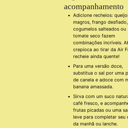
acompanhamento
Adicione recheios: queijo
magros, frango desfiado,
cogumelos salteados ou
tomate seco fazem
combinações incríveis. A
crepioca ao tirar da Air F
recheie ainda quente!
Para uma versão doce,
substitua o sal por uma 
de canela e adoce com m
banana amassada.
Sirva com um suco natur
café fresco, e acompan
frutas picadas ou uma sa
leve para completar seu 
da manhã ou lanche.