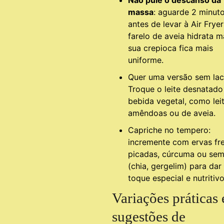
Não pule o descanso da
massa
: aguarde 2 minut
antes de levar à Air Frye
farelo de aveia hidrata m
sua crepioca fica mais
uniforme.
Quer uma versão sem lac
Troque o leite desnatado
bebida vegetal, como lei
amêndoas ou de aveia.
Capriche no tempero:
incremente com ervas fr
picadas, cúrcuma ou se
(chia, gergelim) para dar
toque especial e nutritivo
Variações práticas 
sugestões de