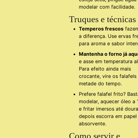
modelar com facilidade.
Truques e técnicas
Temperos frescos
fazem
a diferença. Use ervas fr
para aroma e sabor inten
Mantenha o forno já aqu
e asse em temperatura al
Para efeito ainda mais
crocante, vire os falafels
metade do tempo.
Prefere falafel frito? Bast
modelar, aquecer óleo a
e fritar imersos até doura
depois escorra em papel
absorvente.
Como servir e