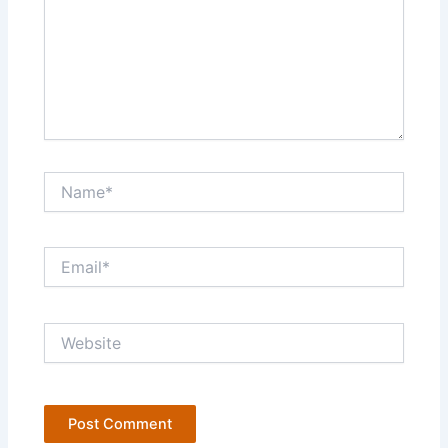
Name*
Email*
Website