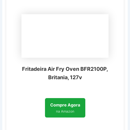
Fritadeira Air Fry Oven BFR2100P,
Britania, 127v
Compre Agora
na Amazon