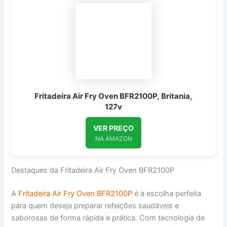
Fritadeira Air Fry Oven BFR2100P, Britania,
127v
VER PREÇO
NA AMAZON
Destaques da Fritadeira Air Fry Oven BFR2100P
A
Fritadeira Air Fry Oven BFR2100P
é a escolha perfeita
para quem deseja preparar refeições saudáveis e
saborosas de forma rápida e prática. Com tecnologia de