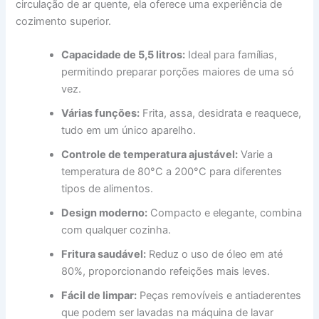
circulação de ar quente, ela oferece uma experiência de
cozimento superior.
Capacidade de 5,5 litros:
Ideal para famílias,
permitindo preparar porções maiores de uma só
vez.
Várias funções:
Frita, assa, desidrata e reaquece,
tudo em um único aparelho.
Controle de temperatura ajustável:
Varie a
temperatura de 80°C a 200°C para diferentes
tipos de alimentos.
Design moderno:
Compacto e elegante, combina
com qualquer cozinha.
Fritura saudável:
Reduz o uso de óleo em até
80%, proporcionando refeições mais leves.
Fácil de limpar:
Peças removíveis e antiaderentes
que podem ser lavadas na máquina de lavar