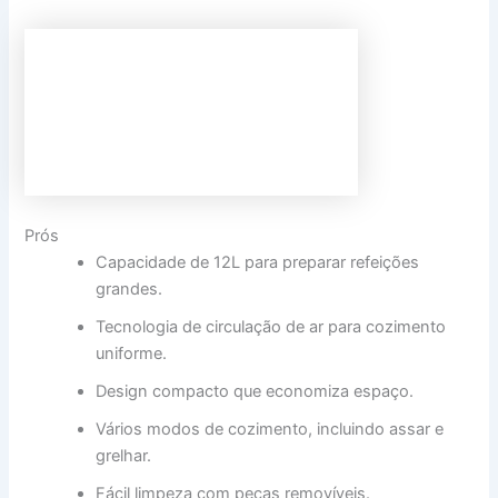
Prós
Capacidade de 12L para preparar refeições
grandes.
Tecnologia de circulação de ar para cozimento
uniforme.
Design compacto que economiza espaço.
Vários modos de cozimento, incluindo assar e
grelhar.
Fácil limpeza com peças removíveis.