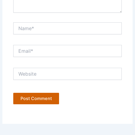
Name*
Email*
Website