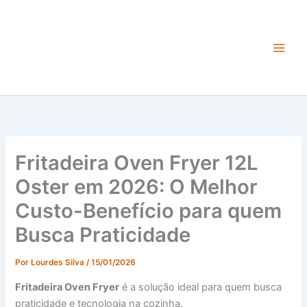
Ir
para
o
conteúdo
Main
Men
Fritadeira Oven Fryer 12L
Oster em 2026: O Melhor
Custo-Benefício para quem
Busca Praticidade
Por
Lourdes Silva
/
15/01/2026
Fritadeira Oven Fryer
é a solução ideal para quem busca
praticidade e tecnologia na cozinha.