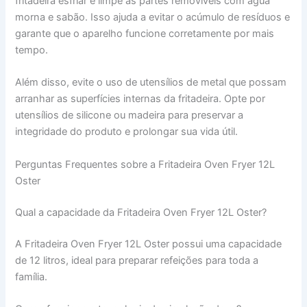
fritadeira esfriar e limpe as partes removíveis com água
morna e sabão. Isso ajuda a evitar o acúmulo de resíduos e
garante que o aparelho funcione corretamente por mais
tempo.
Além disso, evite o uso de utensílios de metal que possam
arranhar as superfícies internas da fritadeira. Opte por
utensílios de silicone ou madeira para preservar a
integridade do produto e prolongar sua vida útil.
Perguntas Frequentes sobre a Fritadeira Oven Fryer 12L
Oster
Qual a capacidade da Fritadeira Oven Fryer 12L Oster?
A Fritadeira Oven Fryer 12L Oster possui uma capacidade
de 12 litros, ideal para preparar refeições para toda a
família.