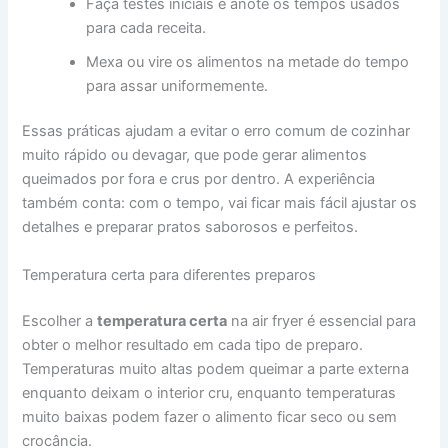
Faça testes iniciais e anote os tempos usados
para cada receita.
Mexa ou vire os alimentos na metade do tempo
para assar uniformemente.
Essas práticas ajudam a evitar o erro comum de cozinhar
muito rápido ou devagar, que pode gerar alimentos
queimados por fora e crus por dentro. A experiência
também conta: com o tempo, vai ficar mais fácil ajustar os
detalhes e preparar pratos saborosos e perfeitos.
Temperatura certa para diferentes preparos
Escolher a
temperatura certa
na air fryer é essencial para
obter o melhor resultado em cada tipo de preparo.
Temperaturas muito altas podem queimar a parte externa
enquanto deixam o interior cru, enquanto temperaturas
muito baixas podem fazer o alimento ficar seco ou sem
crocância.