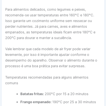
Para alimentos delicados, como legumes e peixes,
recomenda-se usar temperaturas entre 160°C e 180°C.
Isso garante um cozimento uniforme sem ressecar ou
perder nutrientes. Já para carnes, aves e alimentos
empanados, as temperaturas ideais ficam entre 180°C e
200°C para dourar e manter a suculência.
Vale lembrar que cada modelo de air fryer pode variar
levemente, por isso é importante ajustar conforme o
desempenho do aparelho. Observar o alimento durante o
processo é uma boa prática para evitar surpresas.
Temperaturas recomendadas para alguns alimentos
comuns
Batatas fritas:
200°C por 15 a 20 minutos
Frango empanado:
190°C por 25 a 30 minutos