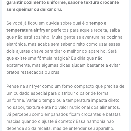
garantir cozimento uniforme, sabor e textura crocante
sem queimar ou deixar cru.
Se você já ficou em dúvida sobre qual é o
tempo e
temperatura air fryer
perfeitos para aquela receita, saiba
que não está sozinho. Muita gente se aventura na cozinha
eletrônica, mas acaba sem saber direito como usar esses
dois ajustes chave para tirar o melhor do aparelho. Será
que existe uma fórmula mágica? Eu diria que não
exatamente, mas algumas dicas ajudam bastante a evitar
pratos ressecados ou crus.
Pense na air fryer como um forno compacto que precisa de
um cuidado especial para distribuir o calor de forma
uniforme. Variar o tempo ou a temperatura impacta direto
no sabor, textura e até no valor nutricional dos alimentos.
Já percebeu como empanados ficam crocantes e batatas
macias quando o ajuste é correto? Essa harmonia não
depende só da receita, mas de entender seu aparelho.