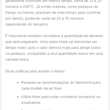
geralmente cozinham em menos tempo, cerca de 15 a 20
minutos a 200°C. Já cortes maiores, como pedaços de
frango ou carnes, precisam de mais tempo para cozinhar
por dentro, podendo variar de 25 a 35 minutos
dependendo do tamanho.
É importante também considerar a quantidade de alimento
que será preparado. Uma cesta cheia vai demandar um
tempo maior, pois o calor demora mais para atingir todos
os pedaços, comparado a uma quantidade menor em uma
camada única.
Dicas práticas para acertar o tempo
Pesquise as recomendações do fabricante para
cada modelo de air fryer.
Utilize timer para evitar cozimento excessivo ou
insuficiente.