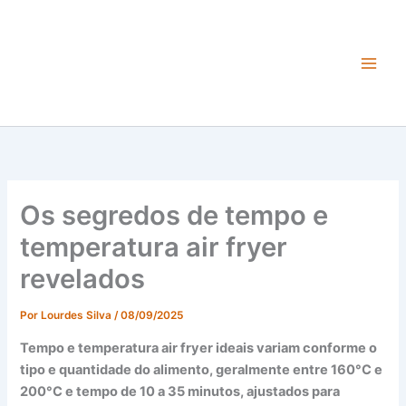
Ir
para
o
conteúdo
Main
Men
Os segredos de tempo e
temperatura air fryer
revelados
Por
Lourdes Silva
/
08/09/2025
Tempo e temperatura air fryer ideais variam conforme o
tipo e quantidade do alimento, geralmente entre 160°C e
200°C e tempo de 10 a 35 minutos, ajustados para