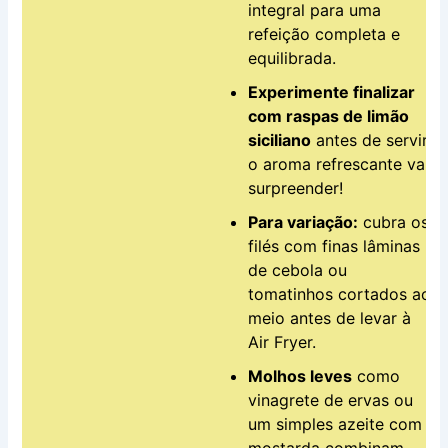
integral para uma
refeição completa e
equilibrada.
Experimente finalizar
com raspas de limão
siciliano
antes de servir:
o aroma refrescante vai
surpreender!
Para variação:
cubra os
filés com finas lâminas
de cebola ou
tomatinhos cortados ao
meio antes de levar à
Air Fryer.
Molhos leves
como
vinagrete de ervas ou
um simples azeite com
mostarda combinam