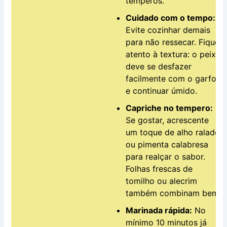
temperos.
Cuidado com o tempo:
Evite cozinhar demais
para não ressecar. Fique
atento à textura: o peixe
deve se desfazer
facilmente com o garfo
e continuar úmido.
Capriche no tempero:
Se gostar, acrescente
um toque de alho ralado
ou pimenta calabresa
para realçar o sabor.
Folhas frescas de
tomilho ou alecrim
também combinam bem.
Marinada rápida:
No
mínimo 10 minutos já