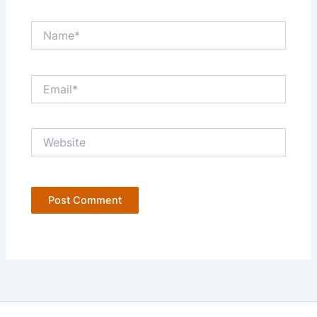
Name*
Email*
Website