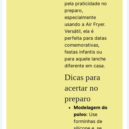
pela praticidade no
preparo,
especialmente
usando a Air Fryer.
Versátil, ela é
perfeita para datas
comemorativas,
festas infantis ou
para aquele lanche
diferente em casa.
Dicas para
acertar no
preparo
Modelagem do
polvo:
Use
forminhas de
silicone e, se