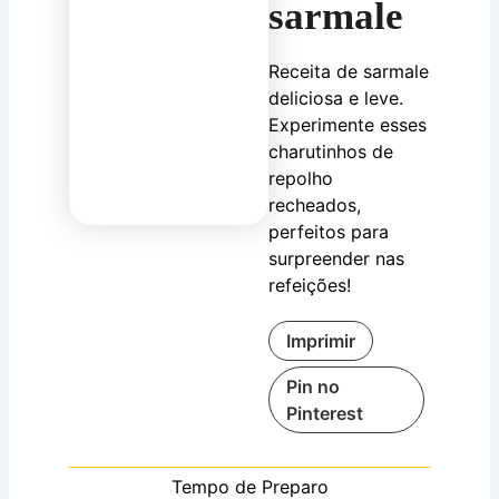
sarmale
Receita de sarmale
deliciosa e leve.
Experimente esses
charutinhos de
repolho
recheados,
perfeitos para
surpreender nas
refeições!
Imprimir
Pin no
Pinterest
Tempo de Preparo