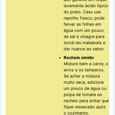
levemente ácido típico
do prato. Caso use
repolho fresco, pode
ferver as folhas em
água com um pouco
de sal e vinagre para
torná-las maleáveis e
dar nuance ao sabor.
Recheio úmido
:
Misture bem a carne, o
arroz e os temperos.
Se achar a mistura
muito seca, adicione
um pouco de água ou
polpa de tomate ao
recheio para evitar que
fique ressecado após
o cozimento.