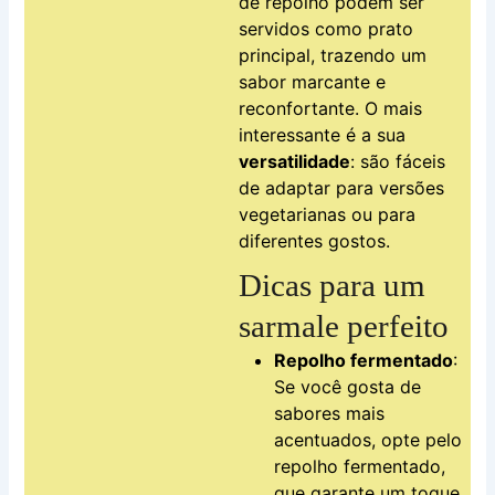
de repolho podem ser
servidos como prato
principal, trazendo um
sabor marcante e
reconfortante. O mais
interessante é a sua
versatilidade
: são fáceis
de adaptar para versões
vegetarianas ou para
diferentes gostos.
Dicas para um
sarmale perfeito
Repolho fermentado
:
Se você gosta de
sabores mais
acentuados, opte pelo
repolho fermentado,
que garante um toque