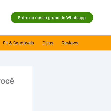
Entre no nosso grupo de Whatsapp
Fit & Saudáveis
Dicas
Reviews
você