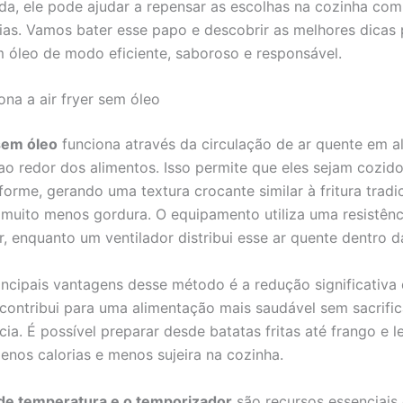
 vida, ele pode ajudar a repensar as escolhas na cozinha c
rias. Vamos bater esse papo e descobrir as melhores dicas 
em óleo de modo eficiente, saboroso e responsável.
na a air fryer sem óleo
 sem óleo
funciona através da circulação de ar quente em a
ao redor dos alimentos. Isso permite que eles sejam cozid
forme, gerando uma textura crocante similar à fritura tradic
uito menos gordura. O equipamento utiliza uma resistênc
r, enquanto um ventilador distribui esse ar quente dentro d
ncipais vantagens desse método é a redução significativa
 contribui para uma alimentação mais saudável sem sacrific
cia. É possível preparar desde batatas fritas até frango e 
nos calorias e menos sujeira na cozinha.
 de temperatura e o temporizador
são recursos essenciais d