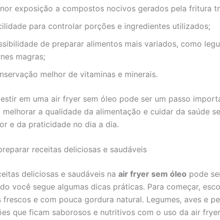
nor exposição a compostos nocivos gerados pela fritura tr
ilidade para controlar porções e ingredientes utilizados;
ssibilidade de preparar alimentos mais variados, como leg
rnes magras;
nservação melhor de vitaminas e minerais.
nvestir em uma air fryer sem óleo pode ser um passo import
melhorar a qualidade da alimentação e cuidar da saúde se
r e da praticidade no dia a dia.
preparar receitas deliciosas e saudáveis
ceitas deliciosas e saudáveis na
air fryer sem óleo
pode ser
do você segue algumas dicas práticas. Para começar, esco
s frescos e com pouca gordura natural. Legumes, aves e pe
es que ficam saborosos e nutritivos com o uso da air fryer