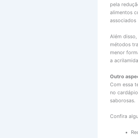
pela reduçã
alimentos c
associados 
Além disso,
métodos tra
menor forma
a acrilamid
Outro aspe
Com essa te
no cardápio
saborosas.
Confira algu
Re