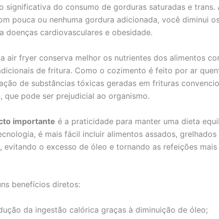
o significativa do consumo de gorduras saturadas e trans.
om pouca ou nenhuma gordura adicionada, você diminui os
a doenças cardiovasculares e obesidade.
 a air fryer conserva melhor os nutrientes dos alimentos c
dicionais de fritura. Como o cozimento é feito por ar quen
ção de substâncias tóxicas geradas em frituras convenci
a, que pode ser prejudicial ao organismo.
cto importante
é a praticidade para manter uma dieta equil
cnologia, é mais fácil incluir alimentos assados, grelhados
, evitando o excesso de óleo e tornando as refeições mais 
ns benefícios diretos:
dução da ingestão calórica graças à diminuição de óleo;