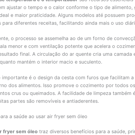
em ajustar o tempo e o calor conforme o tipo de alimento,
deal e maior praticidade. Alguns modelos até possuem pr
para diferentes receitas, facilitando ainda mais o uso diári
nte, o processo se assemelha ao de um forno de convecç
la menor e com ventilação potente que acelera o cozime
esultado final. A circulação do ar quente cria uma camada 
quanto mantém o interior macio e suculento.
 importante é o design da cesta com furos que facilitam 
rno dos alimentos. Isso promove o cozimento por todos os
ntos crus ou queimados. A facilidade de limpeza também é
uitas partes são removíveis e antiaderentes.
para a saúde ao usar air fryer sem óleo
ir fryer sem óleo
traz diversos benefícios para a saúde, pr