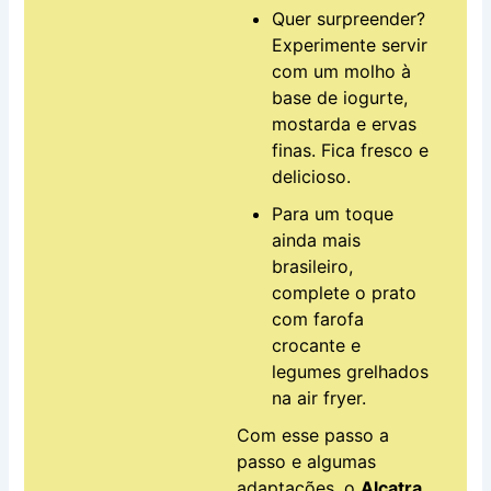
Quer surpreender?
Experimente servir
com um molho à
base de iogurte,
mostarda e ervas
finas. Fica fresco e
delicioso.
Para um toque
ainda mais
brasileiro,
complete o prato
com farofa
crocante e
legumes grelhados
na air fryer.
Com esse passo a
passo e algumas
adaptações, o
Alcatra