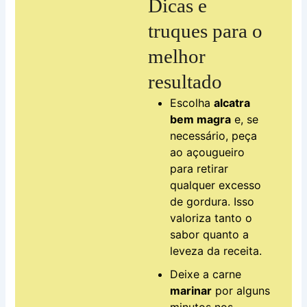
Dicas e
truques para o
melhor
resultado
Escolha
alcatra
bem magra
e, se
necessário, peça
ao açougueiro
para retirar
qualquer excesso
de gordura. Isso
valoriza tanto o
sabor quanto a
leveza da receita.
Deixe a carne
marinar
por alguns
minutos nos