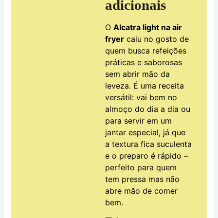
adicionais
O
Alcatra light na air
fryer
caiu no gosto de
quem busca refeições
práticas e saborosas
sem abrir mão da
leveza. É uma receita
versátil: vai bem no
almoço do dia a dia ou
para servir em um
jantar especial, já que
a textura fica suculenta
e o preparo é rápido –
perfeito para quem
tem pressa mas não
abre mão de comer
bem.