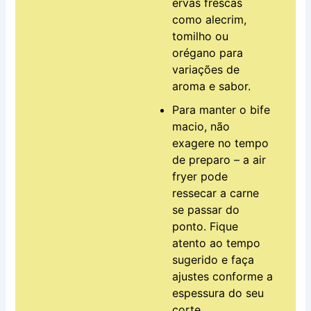
ervas frescas
como alecrim,
tomilho ou
orégano para
variações de
aroma e sabor.
Para manter o bife
macio, não
exagere no tempo
de preparo – a air
fryer pode
ressecar a carne
se passar do
ponto. Fique
atento ao tempo
sugerido e faça
ajustes conforme a
espessura do seu
corte.