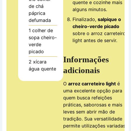
quente e cozinhe mais
de chá
alguns minutos.
páprica
Finalizado,
salpique o
defumada
cheiro-verde picado
1
colher de
sobre o arroz carreteiro
sopa
cheiro-
light antes de servir.
verde
picado
Informações
2
xícara
adicionais
água quente
O
arroz carreteiro light
é
uma excelente opção para
quem busca refeições
práticas, saborosas e mais
leves sem abrir mão de
tradição. Sua versatilidade
permite utilizações variadas: