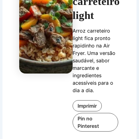
carreteiro
light
Arroz carreteiro
light fica pronto
rapidinho na Air
Fryer. Uma versão
saudável, sabor
marcante e
ingredientes
acessíveis para o
dia a dia.
Imprimir
Pin no
Pinterest