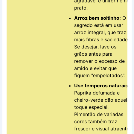
agradável e uniforme no
prato.
Arroz bem soltinho:
O
segredo está em usar
arroz integral, que traz
mais fibras e saciedade.
Se desejar, lave os
grãos antes para
remover o excesso de
amido e evitar que
fiquem "empelotados".
Use temperos naturais:
Paprika defumada e
cheiro-verde dão aquele
toque especial.
Pimentão de variadas
cores também traz
frescor e visual atraente.