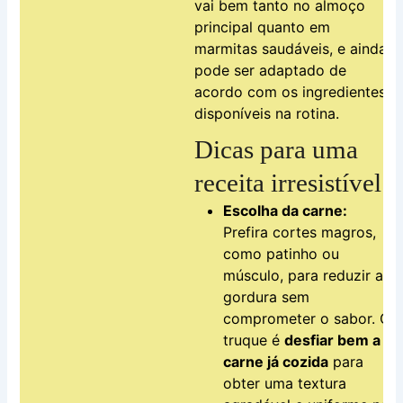
vai bem tanto no almoço
principal quanto em
marmitas saudáveis, e ainda
pode ser adaptado de
acordo com os ingredientes
disponíveis na rotina.
Dicas para uma
receita irresistível
Escolha da carne:
Prefira cortes magros,
como patinho ou
músculo, para reduzir a
gordura sem
comprometer o sabor. O
truque é
desfiar bem a
carne já cozida
para
obter uma textura