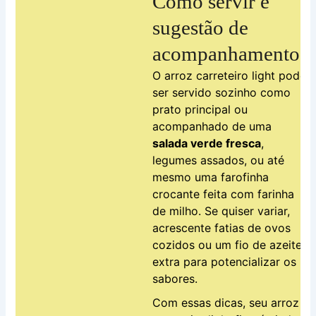
Como servir e
sugestão de
acompanhamentos
O arroz carreteiro light pode
ser servido sozinho como
prato principal ou
acompanhado de uma
salada verde fresca
,
legumes assados, ou até
mesmo uma farofinha
crocante feita com farinha
de milho. Se quiser variar,
acrescente fatias de ovos
cozidos ou um fio de azeite
extra para potencializar os
sabores.
Com essas dicas, seu arroz