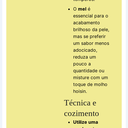
O
mel
é
essencial para o
acabamento
brilhoso da pele,
mas se preferir
um sabor menos
adocicado,
reduza um
pouco a
quantidade ou
misture com um
toque de molho
hoisin.
Técnica e
cozimento
Utilize uma