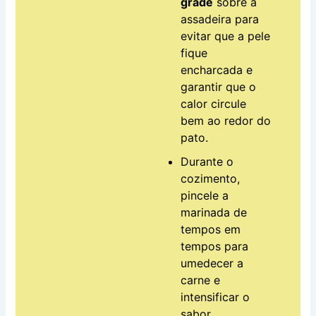
grade
sobre a
assadeira para
evitar que a pele
fique
encharcada e
garantir que o
calor circule
bem ao redor do
pato.
Durante o
cozimento,
pincele a
marinada de
tempos em
tempos para
umedecer a
carne e
intensificar o
sabor.