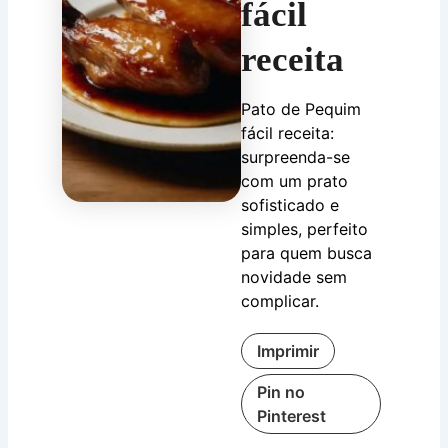
fácil
receita
Pato de Pequim
fácil receita:
surpreenda-se
com um prato
sofisticado e
simples, perfeito
para quem busca
novidade sem
complicar.
Imprimir
Pin no
Pinterest