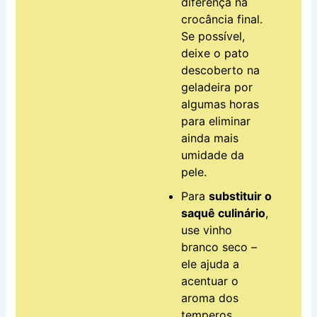
diferença na
crocância final.
Se possível,
deixe o pato
descoberto na
geladeira por
algumas horas
para eliminar
ainda mais
umidade da
pele.
Para
substituir o
saquê culinário
,
use vinho
branco seco –
ele ajuda a
acentuar o
aroma dos
temperos.