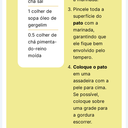
chá
sal
Pincele toda a
1
colher de
superfície do
sopa
óleo de
pato
com a
gergelim
marinada,
0.5
colher de
garantindo que
chá
pimenta-
ele fique bem
do-reino
envolvido pelo
moída
tempero.
Coloque o pato
em uma
assadeira com a
pele para cima.
Se possível,
coloque sobre
uma grade para
a gordura
escorrer.