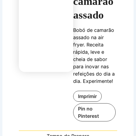
camarão
assado
Bobó de camarão
assado na air
fryer. Receita
rápida, leve e
cheia de sabor
para inovar nas
refeições do dia a
dia. Experimente!
Imprimir
Pin no
Pinterest