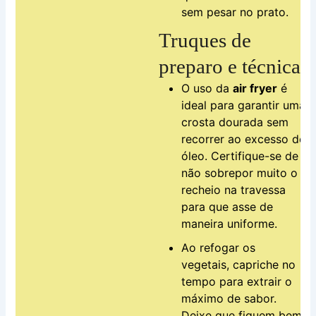
sem pesar no prato.
Truques de
preparo e técnica
O uso da
air fryer
é
ideal para garantir uma
crosta dourada sem
recorrer ao excesso de
óleo. Certifique-se de
não sobrepor muito o
recheio na travessa
para que asse de
maneira uniforme.
Ao refogar os
vegetais, capriche no
tempo para extrair o
máximo de sabor.
Deixe que fiquem bem