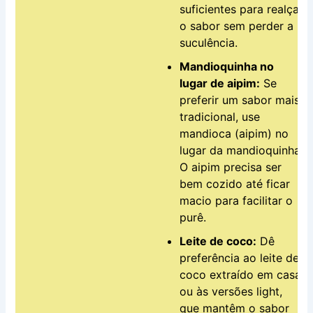
suficientes para realçar
o sabor sem perder a
suculência.
Mandioquinha no
lugar de aipim:
Se
preferir um sabor mais
tradicional, use
mandioca (aipim) no
lugar da mandioquinha.
O aipim precisa ser
bem cozido até ficar
macio para facilitar o
purê.
Leite de coco:
Dê
preferência ao leite de
coco extraído em casa
ou às versões light,
que mantêm o sabor