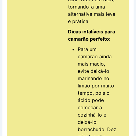
tornando-a uma
alternativa mais leve
e prática.
Dicas infalíveis para
camarão perfeito
:
Para um
camarão ainda
mais macio,
evite deixá-lo
marinando no
limão por muito
tempo, pois o
ácido pode
começar a
cozinhá-lo e
deixá-lo
borrachudo. Dez