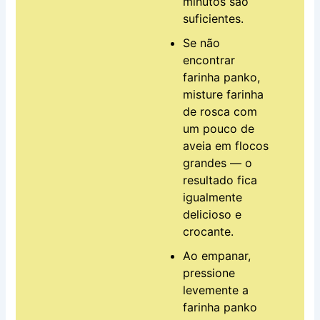
minutos são
suficientes.
Se não
encontrar
farinha panko,
misture farinha
de rosca com
um pouco de
aveia em flocos
grandes — o
resultado fica
igualmente
delicioso e
crocante.
Ao empanar,
pressione
levemente a
farinha panko