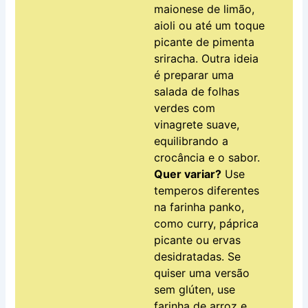
maionese de limão,
aioli ou até um toque
picante de pimenta
sriracha. Outra ideia
é preparar uma
salada de folhas
verdes com
vinagrete suave,
equilibrando a
crocância e o sabor.
Quer variar?
Use
temperos diferentes
na farinha panko,
como curry, páprica
picante ou ervas
desidratadas. Se
quiser uma versão
sem glúten, use
farinha de arroz e