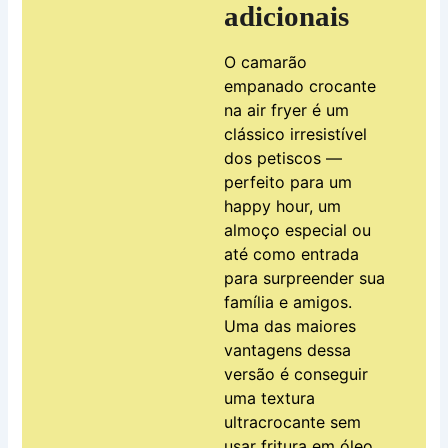
adicionais
O camarão
empanado crocante
na air fryer é um
clássico irresistível
dos petiscos —
perfeito para um
happy hour, um
almoço especial ou
até como entrada
para surpreender sua
família e amigos.
Uma das maiores
vantagens dessa
versão é conseguir
uma textura
ultracrocante sem
usar fritura em óleo,