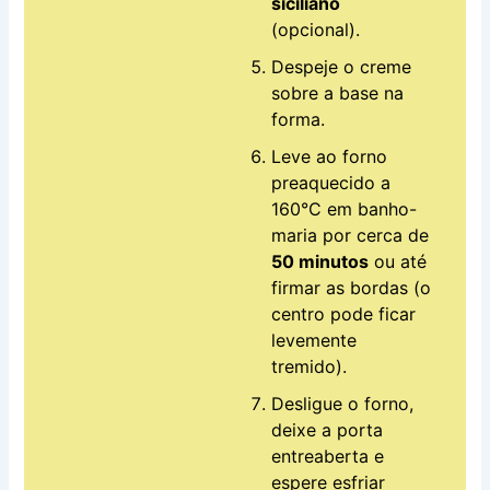
siciliano
(opcional).
Despeje o creme
sobre a base na
forma.
Leve ao forno
preaquecido a
160°C em banho-
maria por cerca de
50 minutos
ou até
firmar as bordas (o
centro pode ficar
levemente
tremido).
Desligue o forno,
deixe a porta
entreaberta e
espere esfriar