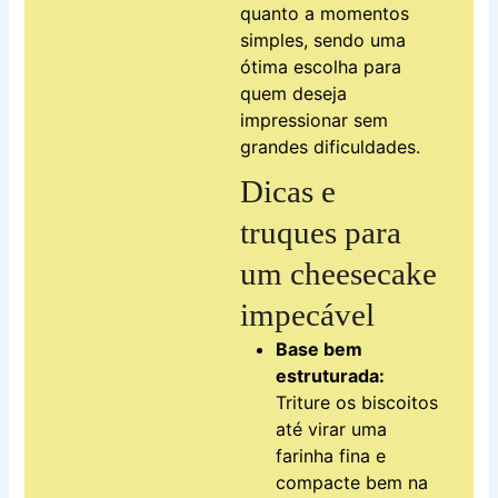
quanto a momentos
simples, sendo uma
ótima escolha para
quem deseja
impressionar sem
grandes dificuldades.
Dicas e
truques para
um cheesecake
impecável
Base bem
estruturada:
Triture os biscoitos
até virar uma
farinha fina e
compacte bem na