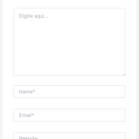
Digite
aqui...
Name*
Email*
Website