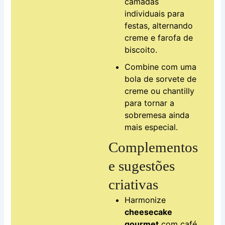
camadas
individuais para
festas, alternando
creme e farofa de
biscoito.
Combine com uma
bola de sorvete de
creme ou chantilly
para tornar a
sobremesa ainda
mais especial.
Complementos
e sugestões
criativas
Harmonize
cheesecake
gourmet
com café