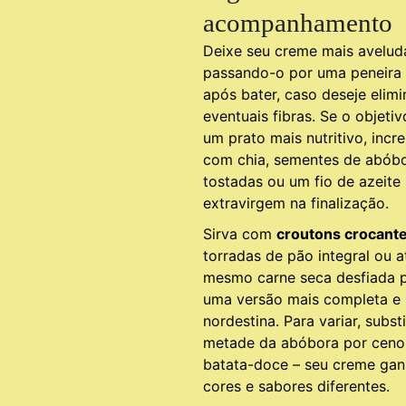
acompanhamento
Deixe seu creme mais avelu
passando-o por uma peneira 
após bater, caso deseje elimi
eventuais fibras. Se o objetiv
um prato mais nutritivo, incr
com chia, sementes de abób
tostadas ou um fio de azeite
extravirgem na finalização.
Sirva com
croutons crocant
torradas de pão integral ou a
mesmo carne seca desfiada 
uma versão mais completa e
nordestina. Para variar, subst
metade da abóbora por ceno
batata-doce – seu creme ga
cores e sabores diferentes.