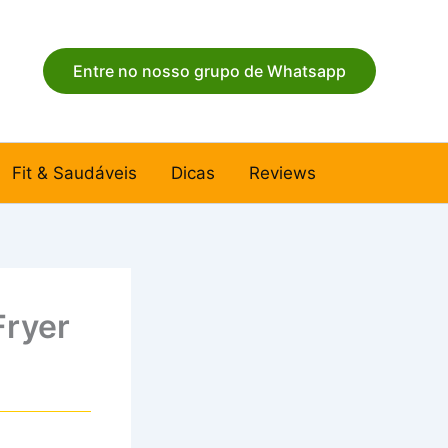
Entre no nosso grupo de Whatsapp
Fit & Saudáveis
Dicas
Reviews
Fryer