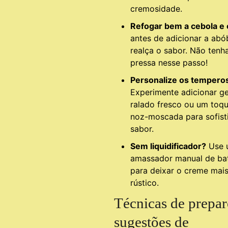
cremosidade.
Refogar bem a cebola e 
antes de adicionar a abó
realça o sabor. Não tenh
pressa nesse passo!
Personalize os tempero
Experimente adicionar g
ralado fresco ou um toq
noz-moscada para sofist
sabor.
Sem liquidificador?
Use 
amassador manual de ba
para deixar o creme mai
rústico.
Técnicas de prepar
sugestões de