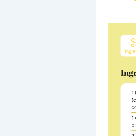
Ingre
Ing
1
(
c
1
p
2