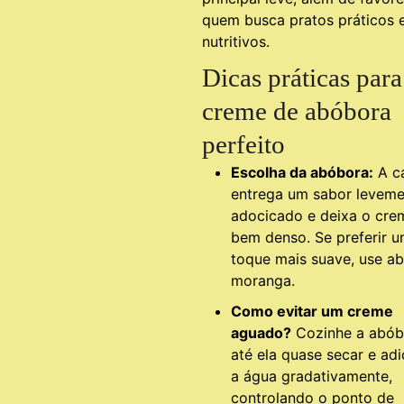
quem busca pratos práticos 
nutritivos.
Dicas práticas par
creme de abóbora
perfeito
Escolha da abóbora:
A c
entrega um sabor leveme
adocicado e deixa o cre
bem denso. Se preferir 
toque mais suave, use a
moranga.
Como evitar um creme
aguado?
Cozinhe a abób
até ela quase secar e adi
a água gradativamente,
controlando o ponto de