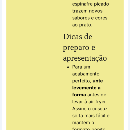
espinafre picado
trazem novos
sabores e cores
ao prato.
Dicas de
preparo e
apresentação
Para um
acabamento
perfeito,
unte
levemente a
forma
antes de
levar à air fryer.
Assim, o cuscuz
solta mais fácil e
mantém o
formato bonito.