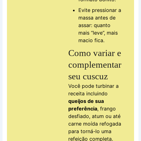
Evite pressionar a
massa antes de
assar: quanto
mais “leve”, mais
macio fica.
Como variar e
complementar
seu cuscuz
Você pode turbinar a
receita incluindo
queijos de sua
preferência
, frango
desfiado, atum ou até
carne moída refogada
para torná-lo uma
refeição completa.