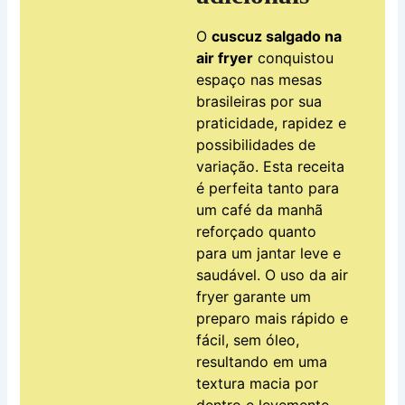
O
cuscuz salgado na
air fryer
conquistou
espaço nas mesas
brasileiras por sua
praticidade, rapidez e
possibilidades de
variação. Esta receita
é perfeita tanto para
um café da manhã
reforçado quanto
para um jantar leve e
saudável. O uso da air
fryer garante um
preparo mais rápido e
fácil, sem óleo,
resultando em uma
textura macia por
dentro e levemente