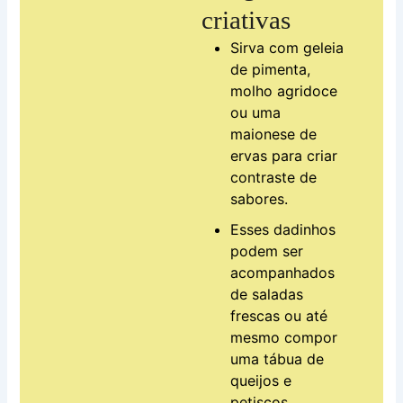
criativas
Sirva com geleia
de pimenta,
molho agridoce
ou uma
maionese de
ervas para criar
contraste de
sabores.
Esses dadinhos
podem ser
acompanhados
de saladas
frescas ou até
mesmo compor
uma tábua de
queijos e
petiscos.