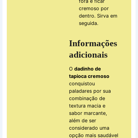
fora e ficar
cremoso por
dentro. Sirva em
seguida.
Informações
adicionais
O
dadinho de
tapioca cremoso
conquistou
paladares por sua
combinação de
textura macia e
sabor marcante,
além de ser
considerado uma
opção mais saudável