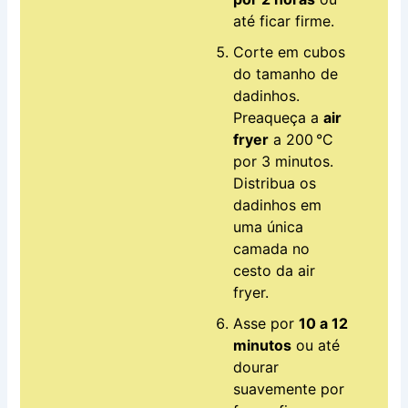
até ficar firme.
Corte em cubos
do tamanho de
dadinhos.
Preaqueça a
air
fryer
a 200 °C
por 3 minutos.
Distribua os
dadinhos em
uma única
camada no
cesto da air
fryer.
Asse por
10 a 12
minutos
ou até
dourar
suavemente por