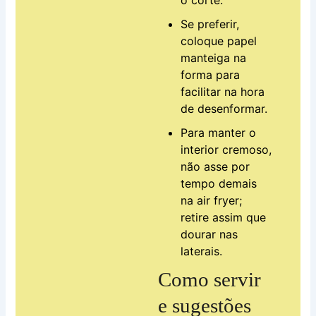
Se preferir,
coloque papel
manteiga na
forma para
facilitar na hora
de desenformar.
Para manter o
interior cremoso,
não asse por
tempo demais
na air fryer;
retire assim que
dourar nas
laterais.
Como servir
e sugestões