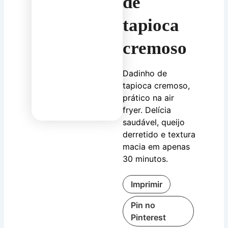
de
tapioca
cremoso
Dadinho de
tapioca cremoso,
prático na air
fryer. Delícia
saudável, queijo
derretido e textura
macia em apenas
30 minutos.
Imprimir
Pin no
Pinterest