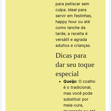
para petiscar sem
culpa. Ideal para
servir em festinhas,
happy hour ou até
como lanche da
tarde, a receita é
versátil e agrada
adultos e crianças.
Dicas para
dar seu toque
especial
Queijo:
O coalho
é o tradicional,
mas você pode
substituir por
meia-cura,
mussarela ou até