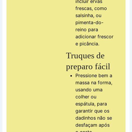
incluir ervas
frescas, como
salsinha, ou
pimenta-do-
reino para
adicionar frescor
e picância.
Truques de
preparo fácil
Pressione bem a
massa na forma,
usando uma
colher ou
espátula, para
garantir que os
dadinhos não se
desfaçam após
o corte.