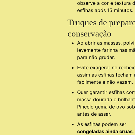
observe a cor e textura 
esfihas após 15 minutos.
Truques de prepar
conservação
Ao abrir as massas, polvi
levemente farinha nas m
para não grudar.
Evite exagerar no recheio
assim as esfihas fecham 
facilmente e não vazam.
Quer garantir esfihas co
massa dourada e brilhan
Pincele gema de ovo sob
antes de assar.
As esfihas podem ser
congeladas ainda cruas
.