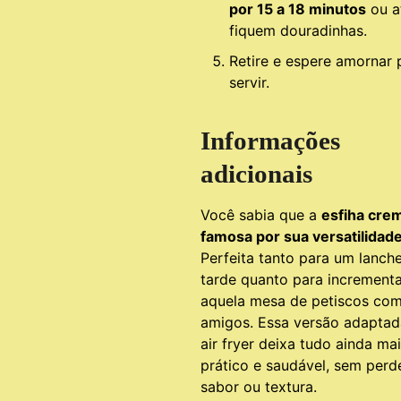
por 15 a 18 minutos
ou a
fiquem douradinhas.
Retire e espere amornar 
servir.
Informações
adicionais
Você sabia que a
esfiha cre
famosa por sua versatilidad
Perfeita tanto para um lanch
tarde quanto para incrementa
aquela mesa de petiscos co
amigos. Essa versão adaptad
air fryer deixa tudo ainda ma
prático e saudável, sem perd
sabor ou textura.