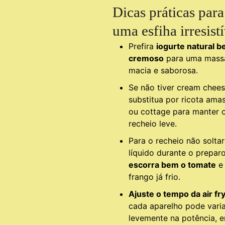
Dicas práticas para
uma esfiha irresist
Prefira
iogurte natural 
cremoso
para uma mass
macia e saborosa.
Se não tiver cream chees
substitua por ricota ama
ou cottage para manter 
recheio leve.
Para o recheio não soltar
líquido durante o preparo
escorra bem o tomate
e 
frango já frio.
Ajuste o tempo da air fr
cada aparelho pode varia
levemente na potência, e