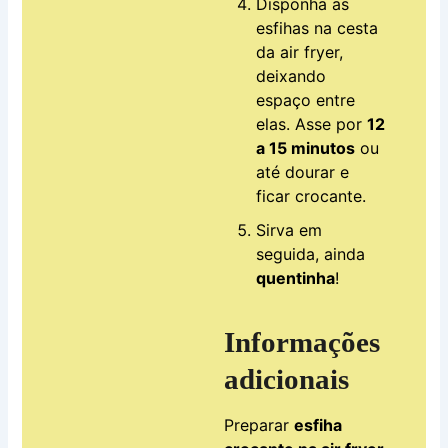
Disponha as
esfihas na cesta
da air fryer,
deixando
espaço entre
elas. Asse por
12
a 15 minutos
ou
até dourar e
ficar crocante.
Sirva em
seguida, ainda
quentinha
!
Informações
adicionais
Preparar
esfiha