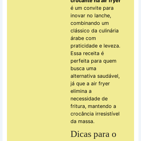
crocante na air fryer
é um convite para
inovar no lanche,
combinando um
clássico da culinária
árabe com
praticidade e leveza.
Essa receita é
perfeita para quem
busca uma
alternativa saudável,
já que a air fryer
elimina a
necessidade de
fritura, mantendo a
crocância irresistível
da massa.
Dicas para o