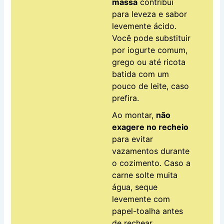
massa
contribui
para leveza e sabor
levemente ácido.
Você pode substituir
por iogurte comum,
grego ou até ricota
batida com um
pouco de leite, caso
prefira.
Ao montar,
não
exagere no recheio
para evitar
vazamentos durante
o cozimento. Caso a
carne solte muita
água, seque
levemente com
papel-toalha antes
de rechear.