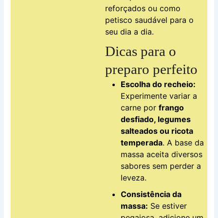
reforçados ou como
petisco saudável para o
seu dia a dia.
Dicas para o
preparo perfeito
Escolha do recheio:
Experimente variar a
carne por
frango
desfiado, legumes
salteados ou ricota
temperada
. A base da
massa aceita diversos
sabores sem perder a
leveza.
Consistência da
massa:
Se estiver
pegajosa, adicione um