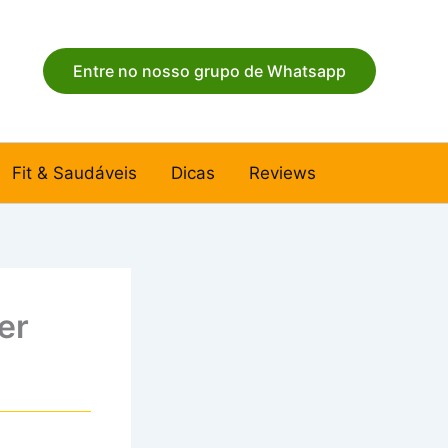
Entre no nosso grupo de Whatsapp
Fit & Saudáveis
Dicas
Reviews
er