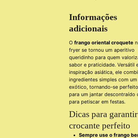
Informações
adicionais
O
frango oriental croquete
n
fryer se tornou um aperitivo
queridinho para quem valoriz
sabor e praticidade. Versátil
inspiração asiática, ele comb
ingredientes simples com um
exótico, tornando-se perfeito
para um jantar descontraído
para petiscar em festas.
Dicas para garantir
crocante perfeito
Sempre use o frango b