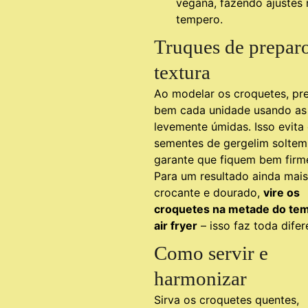
vegana, fazendo ajustes 
tempero.
Truques de prepar
textura
Ao modelar os croquetes, pr
bem cada unidade usando a
levemente úmidas. Isso evita
sementes de gergelim soltem
garante que fiquem bem firm
Para um resultado ainda mais
crocante e dourado,
vire os
croquetes na metade do te
air fryer
– isso faz toda difer
Como servir e
harmonizar
Sirva os croquetes quentes,