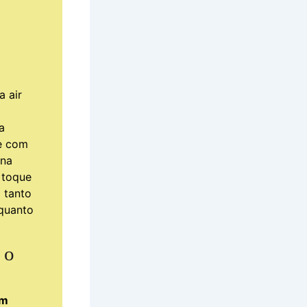
a air
a
 e com
ina
 toque
 tanto
 quanto
 o
em