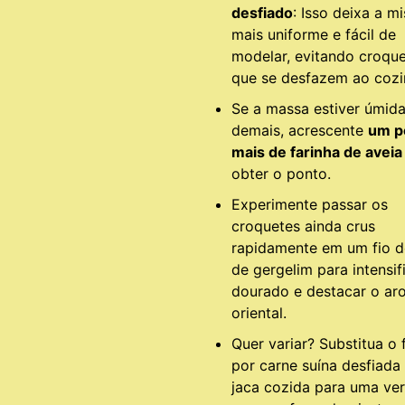
desfiado
: Isso deixa a mi
mais uniforme e fácil de
modelar, evitando croqu
que se desfazem ao cozi
Se a massa estiver úmid
demais, acrescente
um p
mais de farinha de aveia
obter o ponto.
Experimente passar os
croquetes ainda crus
rapidamente em um fio d
de gergelim para intensif
dourado e destacar o ar
oriental.
Quer variar? Substitua o 
por carne suína desfiada
jaca cozida para uma ve