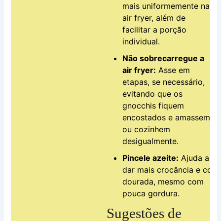
mais uniformemente na
air fryer, além de
facilitar a porção
individual.
Não sobrecarregue a
air fryer:
Asse em
etapas, se necessário,
evitando que os
gnocchis fiquem
encostados e amassem
ou cozinhem
desigualmente.
Pincele azeite:
Ajuda a
dar mais crocância e cor
dourada, mesmo com
pouca gordura.
Sugestões de