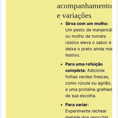
acompanhamentos
e variações
Sirva com um molho:
Um pesto de manjericão
ou molho de tomate
rústico eleva o sabor e
deixa o prato ainda mais
festivo.
Para uma refeição
completa:
Adicione
folhas verdes frescas,
como rúcula ou agrião,
e uma proteína grelhada
de sua escolha.
Para variar:
Experimente rechear
metade dos gnocchis