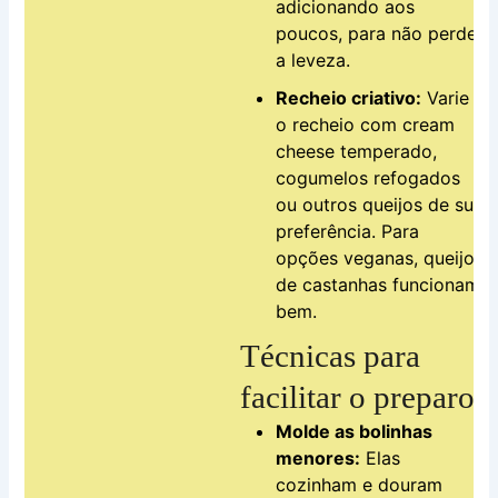
adicionando aos
poucos, para não perder
a leveza.
Recheio criativo:
Varie
o recheio com cream
cheese temperado,
cogumelos refogados
ou outros queijos de sua
preferência. Para
opções veganas, queijos
de castanhas funcionam
bem.
Técnicas para
facilitar o preparo
Molde as bolinhas
menores:
Elas
cozinham e douram