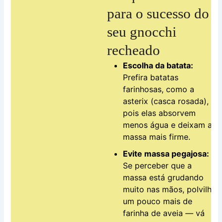
para o sucesso do
seu gnocchi
recheado
Escolha da batata:
Prefira batatas
farinhosas, como a
asterix (casca rosada),
pois elas absorvem
menos água e deixam a
massa mais firme.
Evite massa pegajosa:
Se perceber que a
massa está grudando
muito nas mãos, polvilhe
um pouco mais de
farinha de aveia — vá