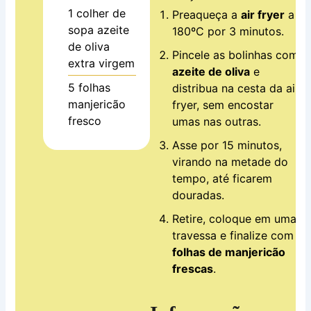
1
colher de
Preaqueça a
air fryer
a
sopa
azeite
180ºC por 3 minutos.
de oliva
Pincele as bolinhas com
extra virgem
azeite de oliva
e
5
folhas
distribua na cesta da air
manjericão
fryer, sem encostar
fresco
umas nas outras.
Asse por 15 minutos,
virando na metade do
tempo, até ficarem
douradas.
Retire, coloque em uma
travessa e finalize com
folhas de manjericão
frescas
.