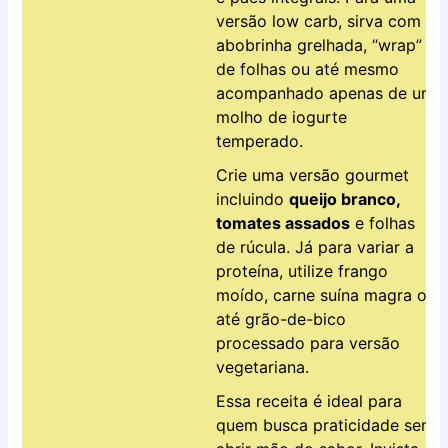
versão low carb, sirva com
abobrinha grelhada, “wrap”
de folhas ou até mesmo
acompanhado apenas de um
molho de iogurte
temperado.
Crie uma versão gourmet
incluindo
queijo branco,
tomates assados
e folhas
de rúcula. Já para variar a
proteína, utilize frango
moído, carne suína magra ou
até grão-de-bico
processado para versão
vegetariana.
Essa receita é ideal para
quem busca praticidade sem