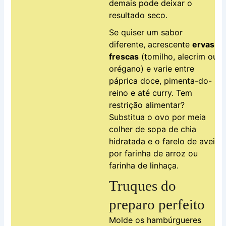
demais pode deixar o
resultado seco.
Se quiser um sabor
diferente, acrescente
ervas
frescas
(tomilho, alecrim ou
orégano) e varie entre
páprica doce, pimenta-do-
reino e até curry. Tem
restrição alimentar?
Substitua o ovo por meia
colher de sopa de chia
hidratada e o farelo de aveia
por farinha de arroz ou
farinha de linhaça.
Truques do
preparo perfeito
Molde os hambúrgueres