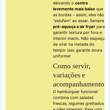
deixando o
centro
levemente mais baixo
que
as bordas – assim, eles não
“estufam” ao assar. Sempre
pré-aqueça a air fryer
para
garantir textura por fora e
interior macio. Não esqueça
de virar na metade do
tempo: isso garante doura
uniforme!
Como servir,
variações e
acompanhamentos
O hambúrguer funcional
combina com saladas
frescas, legumes grelhados
e pães integrais. Para uma