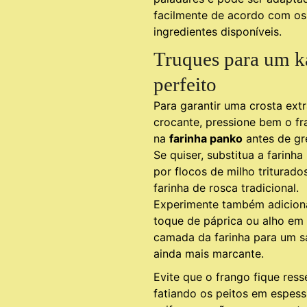
facilmente de acordo com os
ingredientes disponíveis.
Truques para um k
perfeito
Para garantir uma crosta ext
crocante, pressione bem o f
na
farinha panko
antes de gre
Se quiser, substitua a farinh
por flocos de milho triturado
farinha de rosca tradicional.
Experimente também adicion
toque de páprica ou alho em
camada da farinha para um s
ainda mais marcante.
Evite que o frango fique res
fatiando os peitos em espess