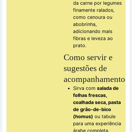
da carne por legumes
finamente ralados,
como cenoura ou
abobrinha,
adicionando mais
fibras e leveza ao
prato.
Como servir e
sugestões de
acompanhamento
Sirva com
salada de
folhas frescas,
coalhada seca, pasta
de grão-de-bico
(homus)
ou tabule
para uma experiência
árabe completa.