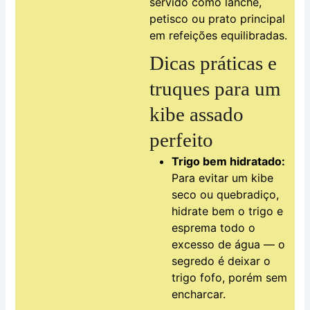
servido como lanche,
petisco ou prato principal
em refeições equilibradas.
Dicas práticas e
truques para um
kibe assado
perfeito
Trigo bem hidratado:
Para evitar um kibe
seco ou quebradiço,
hidrate bem o trigo e
esprema todo o
excesso de água — o
segredo é deixar o
trigo fofo, porém sem
encharcar.