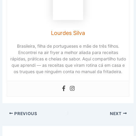
Lourdes Silva
Brasileira, filha de portugueses e mãe de três filhos.
Encontrei na air fryer a melhor aliada para receitas
rápidas, práticas e cheias de sabor. Aqui compartilho tudo
que aprendi — as receitas que viram rotina cá em casa e
os truques que ninguém conta no manual da fritadeira.
PREVIOUS
NEXT