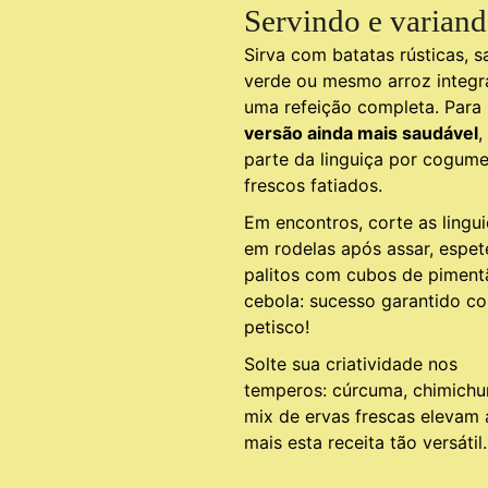
Servindo e varian
Sirva com batatas rústicas, s
verde ou mesmo arroz integr
uma refeição completa. Para
versão ainda mais saudável
,
parte da linguiça por cogume
frescos fatiados.
Em encontros, corte as lingu
em rodelas após assar, espe
palitos com cubos de piment
cebola: sucesso garantido c
petisco!
Solte sua criatividade nos
temperos: cúrcuma, chimichur
mix de ervas frescas elevam 
mais esta receita tão versátil.