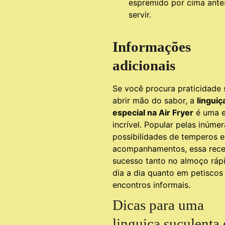
espremido por cima ante
servir.
Informações
adicionais
Se você procura praticidade
abrir mão do sabor, a
linguiç
especial na Air Fryer
é uma e
incrível. Popular pelas inúme
possibilidades de temperos e
acompanhamentos, essa rece
sucesso tanto no almoço ráp
dia a dia quanto em petiscos
encontros informais.
Dicas para uma
linguiça suculenta 