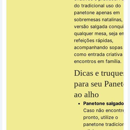
do tradicional uso do
panetone apenas em
sobremesas natalinas, es
versão salgada conquist
qualquer mesa, seja em
refeições rápidas,
acompanhando sopas ou
como entrada criativa no
encontros em família.
Dicas e truques
para seu Paneto
ao alho
Panetone salgado:
Caso não encontre
pronto, utilize o
panetone tradicional