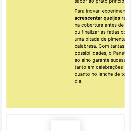
sabor ao prato principal.
Para inovar, experimente
acrescentar queijos ral
na cobertura antes de as
ou finalizar as fatias com
uma pitada de pimenta
calabresa. Com tantas
possibilidades, o Paneto
ao alho garante sucesso
tanto em celebrações
quanto no lanche de tod
dia.