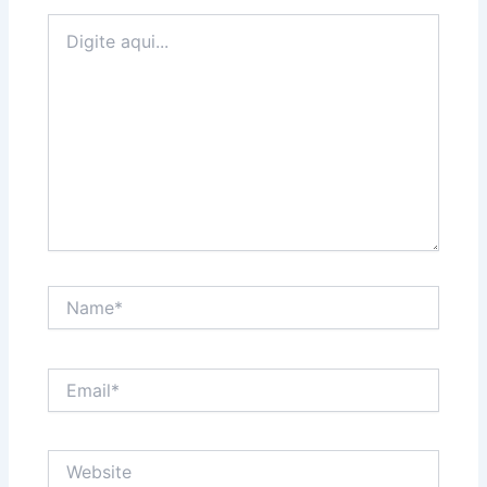
Digite
aqui...
Name*
Email*
Website