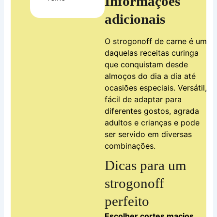
Informações
adicionais
O strogonoff de carne é uma
daquelas receitas curinga
que conquistam desde
almoços do dia a dia até
ocasiões especiais. Versátil,
fácil de adaptar para
diferentes gostos, agrada
adultos e crianças e pode
ser servido em diversas
combinações.
Dicas para um
strogonoff
perfeito
Escolher cortes macios