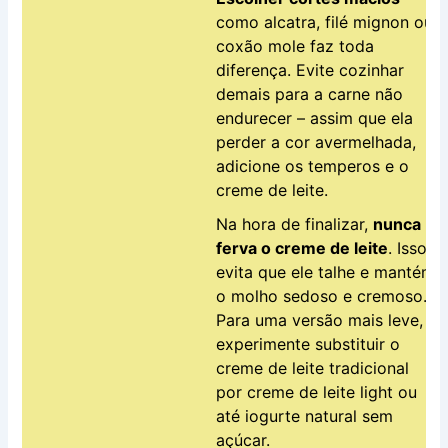
como alcatra, filé mignon ou
coxão mole faz toda
diferença. Evite cozinhar
demais para a carne não
endurecer – assim que ela
perder a cor avermelhada,
adicione os temperos e o
creme de leite.
Na hora de finalizar,
nunca
ferva o creme de leite
. Isso
evita que ele talhe e mantém
o molho sedoso e cremoso.
Para uma versão mais leve,
experimente substituir o
creme de leite tradicional
por creme de leite light ou
até iogurte natural sem
açúcar.