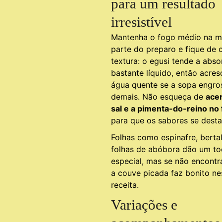
para um resultado
irresistível
Mantenha o fogo médio na m
parte do preparo e fique de 
textura: o egusi tende a abso
bastante líquido, então acres
água quente se a sopa engro
demais. Não esqueça de
acer
sal e a pimenta-do-reino no 
para que os sabores se dest
Folhas como espinafre, berta
folhas de abóbora dão um t
especial, mas se não encontra
a couve picada faz bonito ne
receita.
Variações e