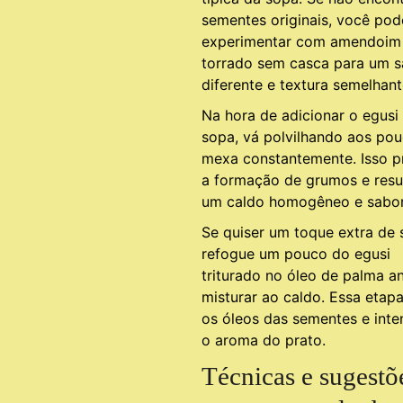
sementes originais, você pod
experimentar com amendoim
torrado sem casca para um s
diferente e textura semelhant
Na hora de adicionar o egusi
sopa, vá polvilhando aos pou
mexa constantemente. Isso p
a formação de grumos e resu
um caldo homogêneo e sabo
Se quiser um toque extra de 
refogue um pouco do egusi
triturado no óleo de palma a
misturar ao caldo. Essa etapa
os óleos das sementes e inten
o aroma do prato.
Técnicas e sugestõ