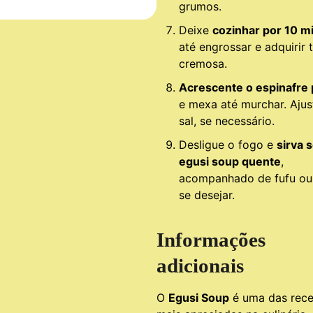
grumos.
Deixe
cozinhar por 10 m
até engrossar e adquirir 
cremosa.
Acrescente o espinafre 
e mexa até murchar. Ajus
sal, se necessário.
Desligue o fogo e
sirva 
egusi soup quente
,
acompanhado de fufu ou 
se desejar.
Informações
adicionais
O
Egusi Soup
é uma das rece