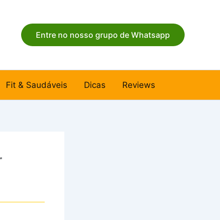
Entre no nosso grupo de Whatsapp
Fit & Saudáveis
Dicas
Reviews
r