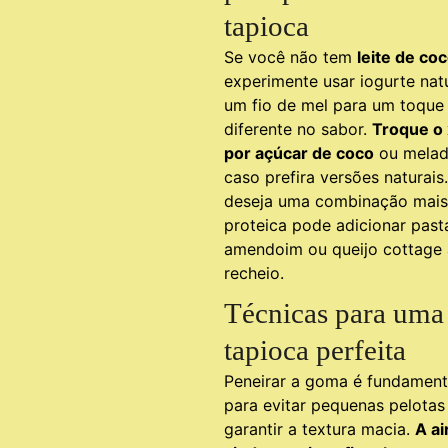
tapioca
Se você não tem
leite de co
experimente usar iogurte nat
um fio de mel para um toque
diferente no sabor.
Troque o x
por açúcar de coco
ou melad
caso prefira versões naturai
deseja uma combinação mais
proteica pode adicionar past
amendoim ou queijo cottage
recheio.
Técnicas para uma
tapioca perfeita
Peneirar a goma é fundament
para evitar pequenas pelotas
garantir a textura macia.
A ai