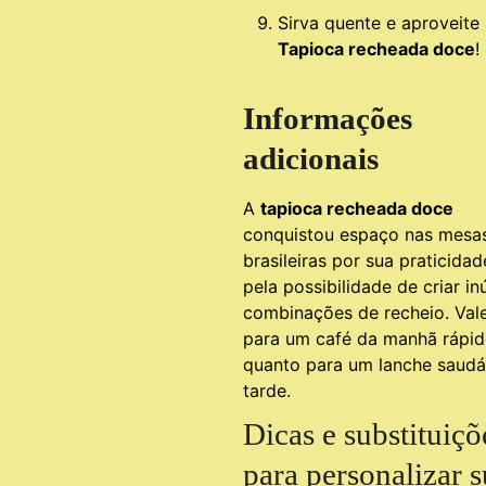
Sirva quente e aproveite
Tapioca recheada doce
!
Informações
adicionais
A
tapioca recheada doce
conquistou espaço nas mesa
brasileiras por sua praticidad
pela possibilidade de criar i
combinações de recheio. Vale
para um café da manhã rápi
quanto para um lanche saudá
tarde.
Dicas e substituiçõ
para personalizar 