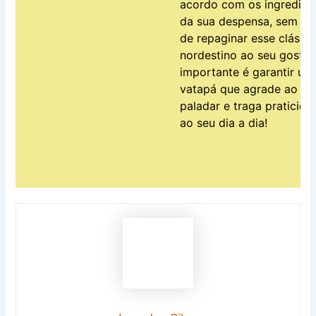
acordo com os ingredien
da sua despensa, sem m
de repaginar esse clássi
nordestino ao seu gosto.
importante é garantir um
vatapá que agrade ao se
paladar e traga praticida
ao seu dia a dia!